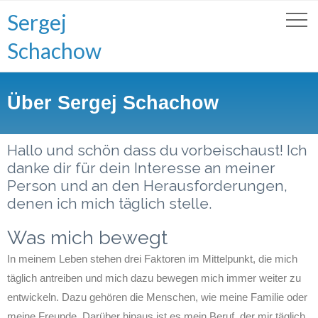
Sergej
Schachow
Über Sergej Schachow
Hallo und schön dass du vorbeischaust! Ich
danke dir für dein Interesse an meiner
Person und an den Herausforderungen,
denen ich mich täglich stelle.
Was mich bewegt
In meinem Leben stehen drei Faktoren im Mittelpunkt, die mich
täglich antreiben und mich dazu bewegen mich immer weiter zu
entwickeln. Dazu gehören die Menschen, wie meine Familie oder
meine Freunde. Darüber hinaus ist es mein Beruf, der mir täglich